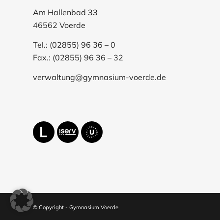
Am Hallenbad 33
46562 Voerde
Tel.: (02855) 96 36 – 0
Fax.: (02855) 96 36 – 32
verwaltung@gymnasium-voerde.de
© Copyright - Gymnasium Voerde