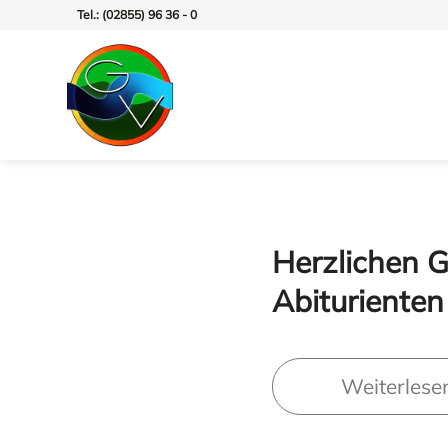
Tel.: (02855) 96 36 - 0
Herzlichen 
Abituriente
Weiterlese