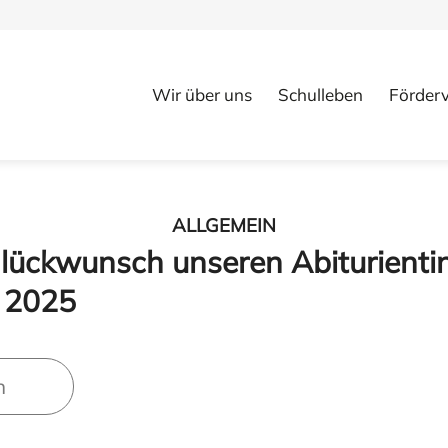
Wir über uns
Schulleben
Förderv
ALLGEMEIN
Glückwunsch unseren Abiturient
n 2025
n