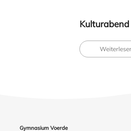
Kulturabend
Weiterlese
Gymnasium Voerde