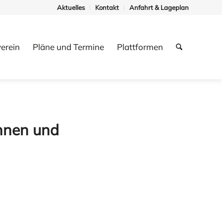
Aktuelles
Kontakt
Anfahrt & Lageplan
erein
Pläne und Termine
Plattformen
innen und