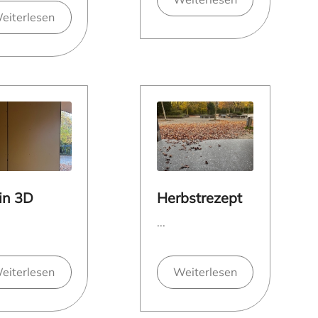
eiterlesen
in 3D
Herbstrezept
...
eiterlesen
Weiterlesen