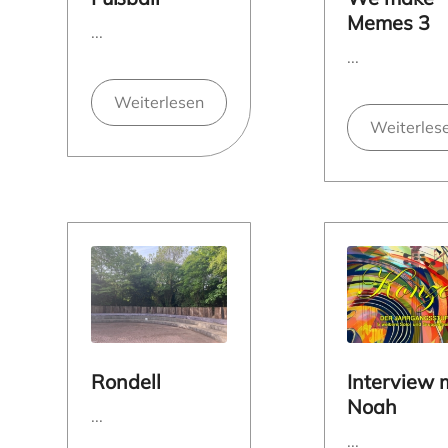
Memes 3
...
...
Weiterlesen
Weiterles
Rondell
Interview 
Noah
...
...