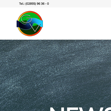
Tel.: (02855) 96 36 - 0