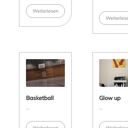
Weiterlesen
Weiterles
Basketball
Glow up
...
...
Weiterlesen
Weiterles