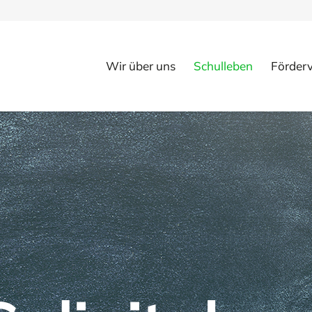
Wir über uns
Schulleben
Förderv