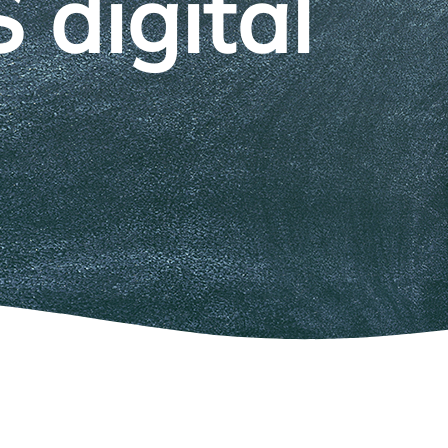
digital