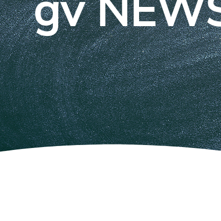
gv NEWS 