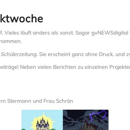
ektwoche
. Vieles läuft anders als sonst. Sogar gvNEWSdigita
ernommen.
Schülerzeitung
. Sie erscheint ganz ohne Druck, und 
eiträge! Neben vielen Berichten zu einzelnen Projekte
Herrn Stermann und Frau Schrön