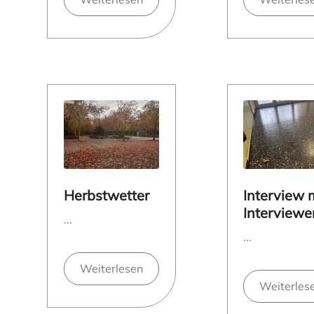
Herbstwetter
Interview 
Interviewe
...
...
Weiterlesen
Weiterles