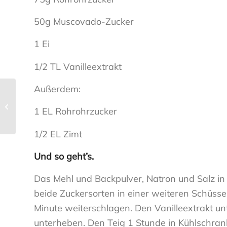
50g Muscovado-Zucker
1 Ei
1/2 TL Vanilleextrakt
Außerdem:
Französischkurse
erfolgreich beim
1 EL Rohrohrzucker
Internetteamwettbewerb
1/2 EL Zimt
Und so geht’s.
Das Mehl und Backpulver, Natron und Salz in 
beide Zuckersorten in einer weiteren Schüss
Minute weiterschlagen. Den Vanilleextrakt u
unterheben. Den Teig 1 Stunde in Kühlschran