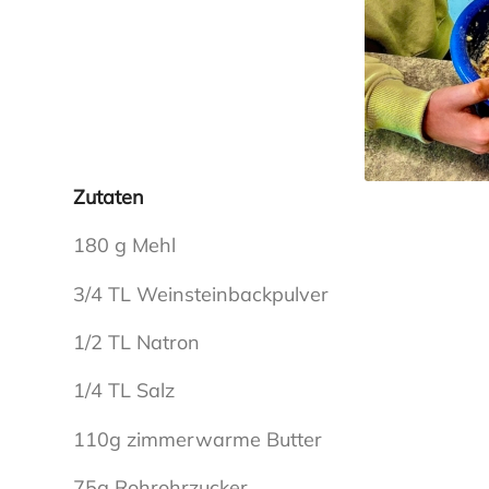
Zutaten
180 g Mehl
3/4 TL Weinsteinbackpulver
1/2 TL Natron
1/4 TL Salz
110g zimmerwarme Butter
75g Rohrohrzucker