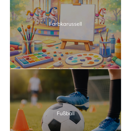
Farbkarussell
Fußball