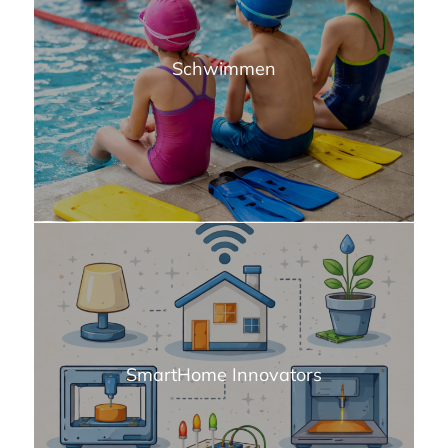
Schwimmen
SmartHome Innovators