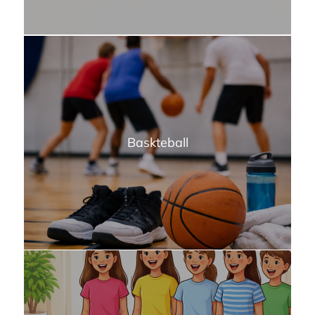
Baskteball