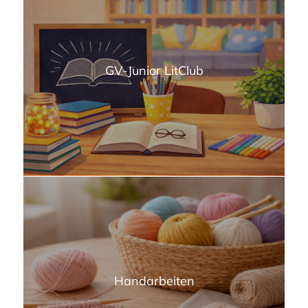
GV-Junior LitClub
Handarbeiten