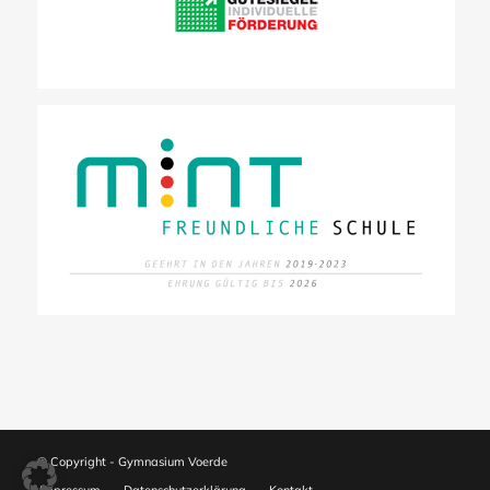
© Copyright - Gymnasium Voerde
Impressum
Datenschutzerklärung
Kontakt