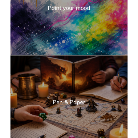
Paint your mood
Pen & Paper