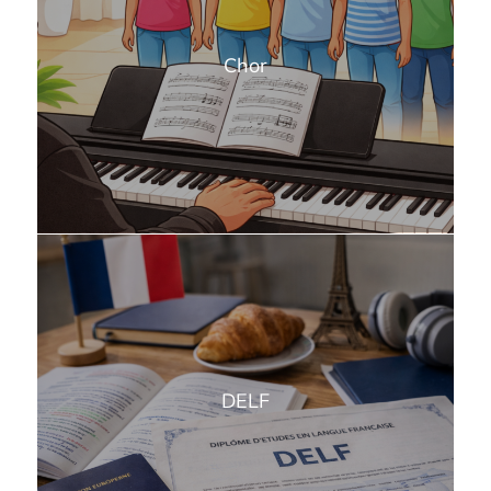
Chor
DELF