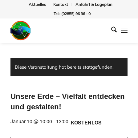
Aktuelles
Kontakt
Anfahrt & Lageplan
Tel.: (02855) 96 36 - 0
Diese Veranstaltung hat bereits stattgefunden.
Unsere Erde – Vielfalt entdecken
und gestalten!
Januar 10 @ 10:00
-
13:00
KOSTENLOS