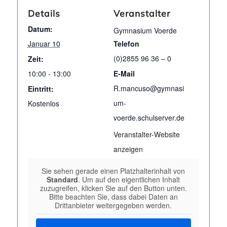
Details
Veranstalter
Datum:
Gymnasium Voerde
Januar 10
Telefon
(0)2855 96 36 – 0
Zeit:
10:00 - 13:00
E-Mail
R.mancuso@gymnasi
Eintritt:
um-
Kostenlos
voerde.schulserver.de
Veranstalter-Website
anzeigen
Sie sehen gerade einen Platzhalterinhalt von
Standard
. Um auf den eigentlichen Inhalt
zuzugreifen, klicken Sie auf den Button unten.
Bitte beachten Sie, dass dabei Daten an
Drittanbieter weitergegeben werden.