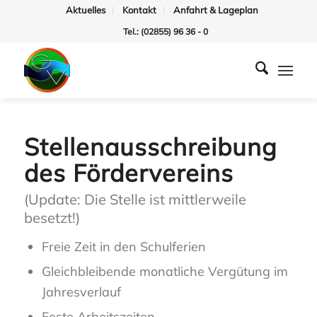
Aktuelles
Kontakt
Anfahrt & Lageplan
Tel.: (02855) 96 36 - 0
Stellenausschreibung
des Fördervereins
(Update: Die Stelle ist mittlerweile
besetzt!)
Freie Zeit in den Schulferien
Gleichbleibende monatliche Vergütung im
Jahresverlauf
Feste Arbeitszeiten