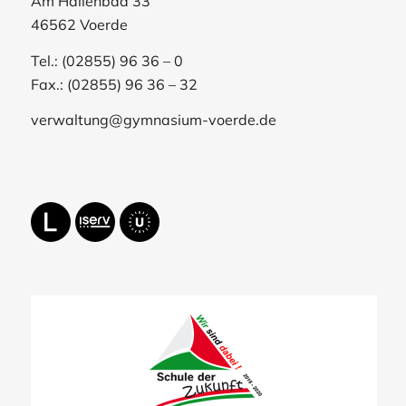
Am Hallenbad 33
46562 Voerde
Tel.: (02855) 96 36 – 0
Fax.: (02855) 96 36 – 32
verwaltung@gymnasium-voerde.de