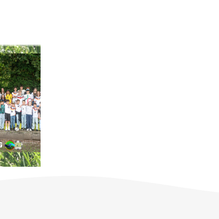
6 Foto
 1