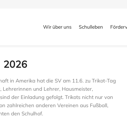
Wir über uns
Schulleben
Förderv
g 2026
haft in Amerika hat die SV am 11.6. zu Trikot-Tag
r, Lehrerinnen und Lehrer, Hausmeister,
sind der Einladung gefolgt. Trikots nicht nur von
on zahlreichen anderen Vereinen aus Fußball,
ten den Schulhof.